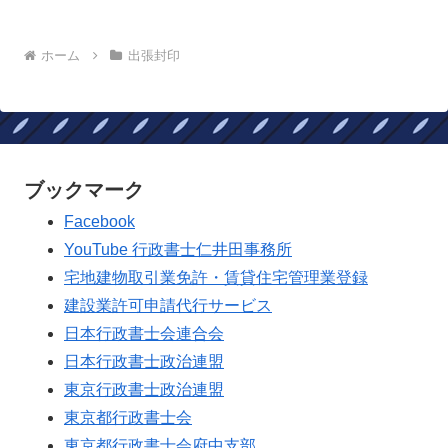
務所
ホーム
出張封印
ブックマーク
Facebook
YouTube 行政書士仁井田事務所
宅地建物取引業免許・賃貸住宅管理業登録
建設業許可申請代行サービス
日本行政書士会連合会
日本行政書士政治連盟
東京行政書士政治連盟
東京都行政書士会
東京都行政書士会府中支部