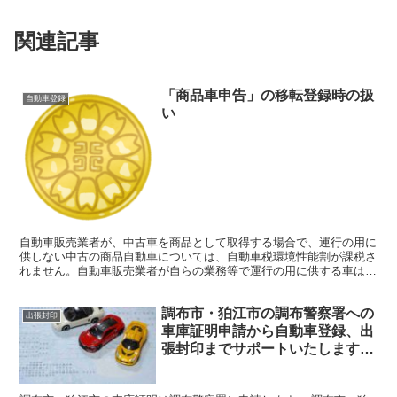
関連記事
「商品車申告」の移転登録時の扱
自動車登録
い
自動車販売業者が、中古車を商品として取得する場合で、運行の用に
供しない中古の商品自動車については、自動車税環境性能割が課税さ
れません。自動車販売業者が自らの業務等で運行の用に供する車は、
自動車税環境性能割の課税対象となります。
調布市・狛江市の調布警察署への
出張封印
車庫証明申請から自動車登録、出
張封印までサポートいたします。
出張封印の再々委託にも対応いた
します。行政書士仁井田事務所