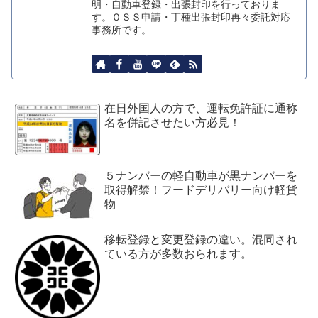
明・自動車登録・出張封印を行っておりま
す。ＯＳＳ申請・丁種出張封印再々委託対応
事務所です。
在日外国人の方で、運転免許証に通称
名を併記させたい方必見！
５ナンバーの軽自動車が黒ナンバーを
取得解禁！フードデリバリー向け軽貨
物
移転登録と変更登録の違い。混同され
ている方が多数おられます。