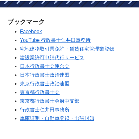
ブックマーク
Facebook
YouTube 行政書士仁井田事務所
宅地建物取引業免許・賃貸住宅管理業登録
建設業許可申請代行サービス
日本行政書士会連合会
日本行政書士政治連盟
東京行政書士政治連盟
東京都行政書士会
東京都行政書士会府中支部
行政書士仁井田事務所
車庫証明・自動車登録・出張封印