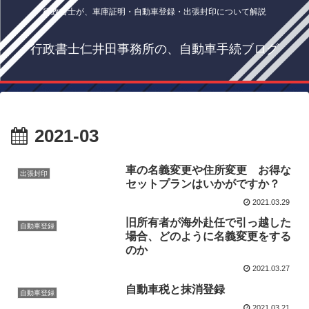
行政書士が、車庫証明・自動車登録・出張封印について解説
行政書士仁井田事務所の、自動車手続ブログ
2021-03
車の名義変更や住所変更 お得な
出張封印
セットプランはいかがですか？
2021.03.29
旧所有者が海外赴任で引っ越した
自動車登録
場合、どのように名義変更をする
のか
2021.03.27
自動車税と抹消登録
自動車登録
2021.03.21