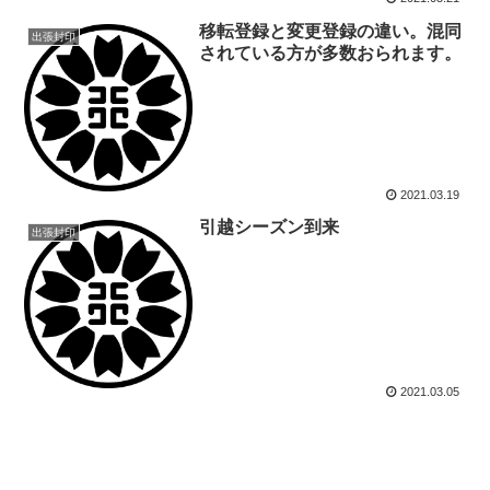
移転登録と変更登録の違い。混同
出張封印
されている方が多数おられます。
2021.03.19
引越シーズン到来
出張封印
2021.03.05