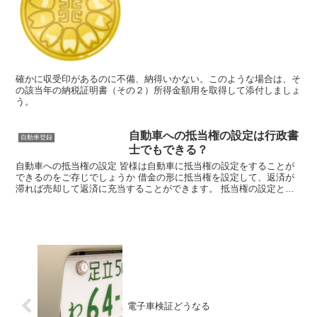
確かに収受印があるのに不備、納得いかない。このような場合は、そ
の該当年の納税証明書（その２）所得金額用を取得して添付しましょ
う。
自動車への抵当権の設定は行政書
自動車登録
士でもできる？
自動車への抵当権の設定 皆様は自動車に抵当権の設定をすることが
できるのをご存じでしょうか 借金の形に抵当権を設定して、返済が
滞れば売却して返済に充当することができます。 抵当権の設定とい
いますと、不動産が思い浮かぶと思います。そしてその手続...
電子車検証どうなる