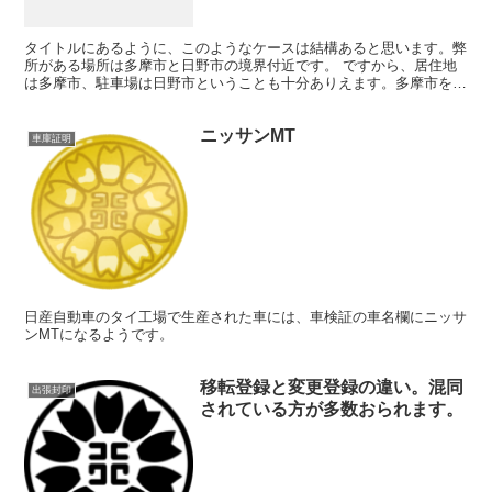
タイトルにあるように、このようなケースは結構あると思います。弊
所がある場所は多摩市と日野市の境界付近です。 ですから、居住地
は多摩市、駐車場は日野市ということも十分ありえます。多摩市を管
轄するのは多摩中央警察署、日野市を管轄するのは日野警察...
ニッサンMT
車庫証明
日産自動車のタイ工場で生産された車には、車検証の車名欄にニッサ
ンMTになるようです。
移転登録と変更登録の違い。混同
出張封印
されている方が多数おられます。