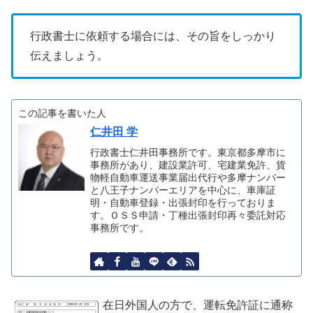
行政書士に依頼する場合には、その旨をしっかり
伝えましょう。
この記事を書いた人
仁井田 学
行政書士仁井田事務所です。東京都多摩市に
事務所があり、建設業許可、宅建業免許、貨
物軽自動車運送事業届出代行や多摩ナンバー
と八王子ナンバーエリアを中心に、車庫証
明・自動車登録・出張封印を行っておりま
す。ＯＳＳ申請・丁種出張封印再々委託対応
事務所です。
在日外国人の方で、運転免許証に通称