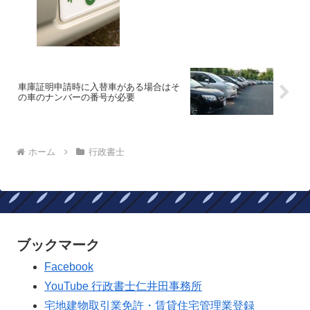
車庫証明申請時に入替車がある場合はそ
の車のナンバーの番号が必要
ホーム
行政書士
ブックマーク
Facebook
YouTube 行政書士仁井田事務所
宅地建物取引業免許・賃貸住宅管理業登録