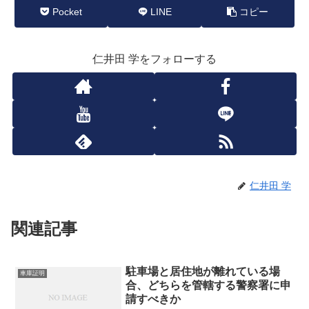
Pocket
LINE
コピー
仁井田 学をフォローする
仁井田 学
関連記事
駐車場と居住地が離れている場
車庫証明
合、どちらを管轄する警察署に申
請すべきか