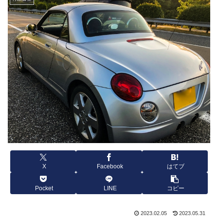
X
Facebook
はてブ
Pocket
LINE
コピー
2023.02.05
2023.05.31