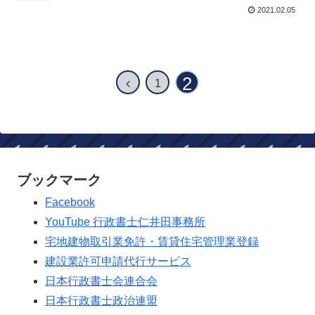
2021.02.05
2
前
1
へ
ブックマーク
Facebook
YouTube 行政書士仁井田事務所
宅地建物取引業免許・賃貸住宅管理業登録
建設業許可申請代行サービス
日本行政書士会連合会
日本行政書士政治連盟